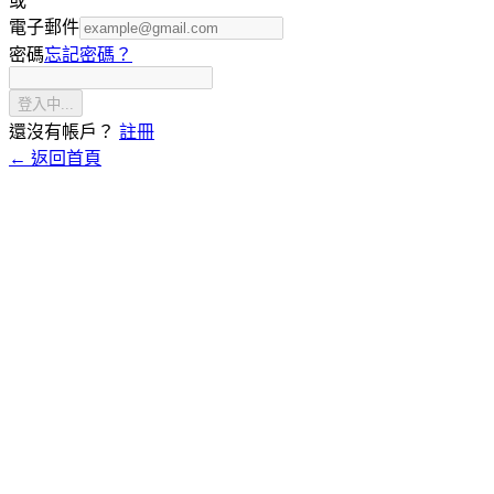
或
電子郵件
密碼
忘記密碼？
登入中...
還沒有帳戶？
註冊
← 返回首頁